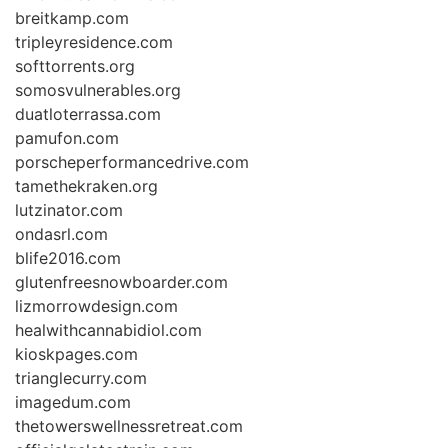
breitkamp.com
tripleyresidence.com
softtorrents.org
somosvulnerables.org
duatloterrassa.com
pamufon.com
porscheperformancedrive.com
tamethekraken.org
lutzinator.com
ondasrl.com
blife2016.com
glutenfreesnowboarder.com
lizmorrowdesign.com
healwithcannabidiol.com
kioskpages.com
trianglecurry.com
imagedum.com
thetowerswellnessretreat.com