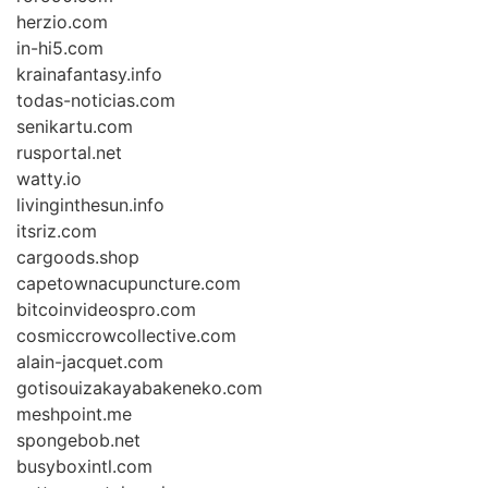
herzio.com
in-hi5.com
krainafantasy.info
todas-noticias.com
senikartu.com
rusportal.net
watty.io
livinginthesun.info
itsriz.com
cargoods.shop
capetownacupuncture.com
bitcoinvideospro.com
cosmiccrowcollective.com
alain-jacquet.com
gotisouizakayabakeneko.com
meshpoint.me
spongebob.net
busyboxintl.com