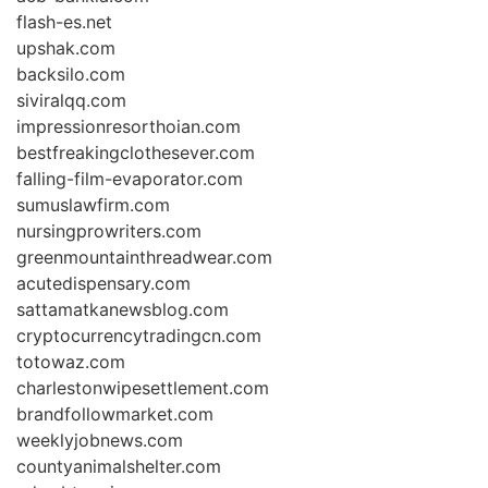
flash-es.net
upshak.com
backsilo.com
siviralqq.com
impressionresorthoian.com
bestfreakingclothesever.com
falling-film-evaporator.com
sumuslawfirm.com
nursingprowriters.com
greenmountainthreadwear.com
acutedispensary.com
sattamatkanewsblog.com
cryptocurrencytradingcn.com
totowaz.com
charlestonwipesettlement.com
brandfollowmarket.com
weeklyjobnews.com
countyanimalshelter.com