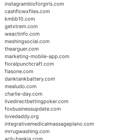
instagrambioforgirls.com
cashflowxfiles.com
kmbb10.com
getxtrem.com
weactinfo.com
meshingsocial.com
thearguer.com
marketing-mobile-app.com
floralpunchcraft.com
fiasone.com
danktankbattery.com
mealudo.com
charlie-day.com
livedirectbettingpoker.com
foxbusinessupdate.com
lovedaddy.org
integrativemedicalmassageplano.com
mrrugwashing.com
acb-bankia.com