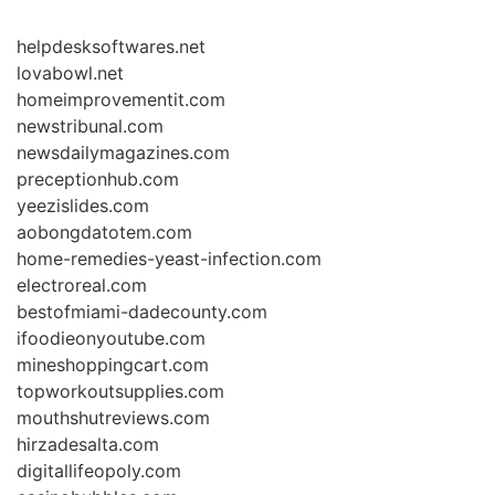
helpdesksoftwares.net
lovabowl.net
homeimprovementit.com
newstribunal.com
newsdailymagazines.com
preceptionhub.com
yeezislides.com
aobongdatotem.com
home-remedies-yeast-infection.com
electroreal.com
bestofmiami-dadecounty.com
ifoodieonyoutube.com
mineshoppingcart.com
topworkoutsupplies.com
mouthshutreviews.com
hirzadesalta.com
digitallifeopoly.com