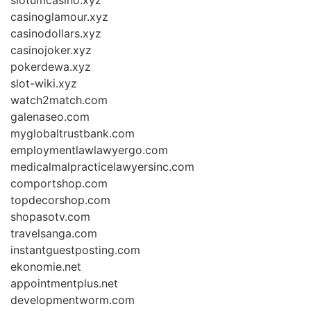
slotumcasino.xyz
casinoglamour.xyz
casinodollars.xyz
casinojoker.xyz
pokerdewa.xyz
slot-wiki.xyz
watch2match.com
galenaseo.com
myglobaltrustbank.com
employmentlawlawyergo.com
medicalmalpracticelawyersinc.com
comportshop.com
topdecorshop.com
shopasotv.com
travelsanga.com
instantguestposting.com
ekonomie.net
appointmentplus.net
developmentworm.com