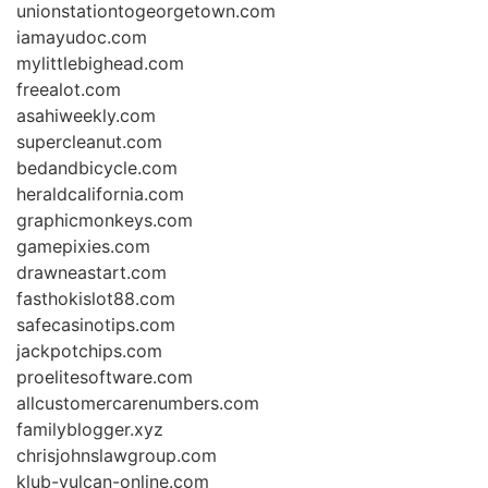
unionstationtogeorgetown.com
iamayudoc.com
mylittlebighead.com
freealot.com
asahiweekly.com
supercleanut.com
bedandbicycle.com
heraldcalifornia.com
graphicmonkeys.com
gamepixies.com
drawneastart.com
fasthokislot88.com
safecasinotips.com
jackpotchips.com
proelitesoftware.com
allcustomercarenumbers.com
familyblogger.xyz
chrisjohnslawgroup.com
klub-vulcan-online.com