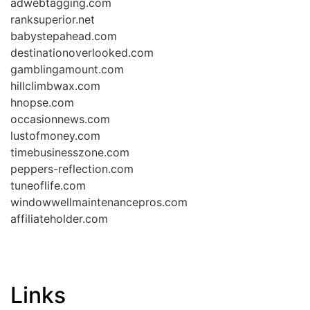
adwebtagging.com
ranksuperior.net
babystepahead.com
destinationoverlooked.com
gamblingamount.com
hillclimbwax.com
hnopse.com
occasionnews.com
lustofmoney.com
timebusinesszone.com
peppers-reflection.com
tuneoflife.com
windowwellmaintenancepros.com
affiliateholder.com
Links