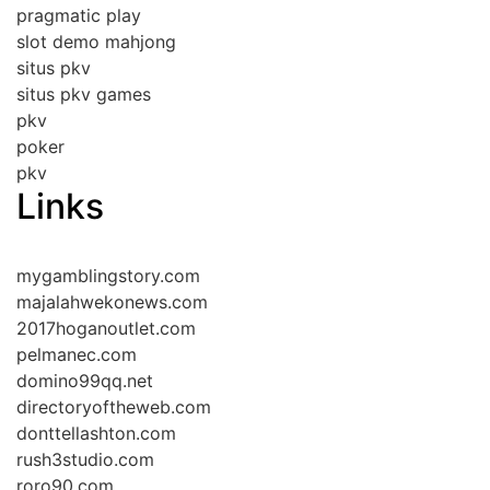
pragmatic play
slot demo mahjong
situs pkv
situs pkv games
pkv
poker
pkv
Links
mygamblingstory.com
majalahwekonews.com
2017hoganoutlet.com
pelmanec.com
domino99qq.net
directoryoftheweb.com
donttellashton.com
rush3studio.com
roro90.com