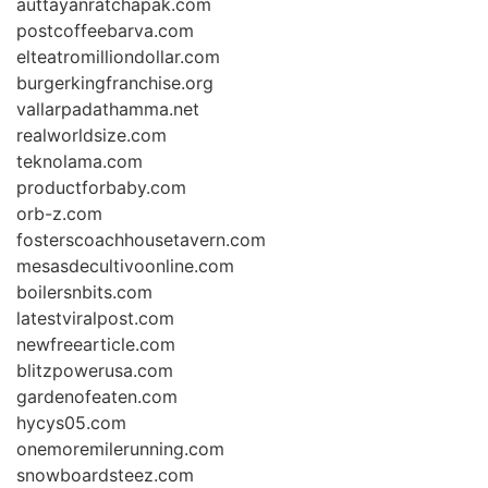
auttayanratchapak.com
postcoffeebarva.com
elteatromilliondollar.com
burgerkingfranchise.org
vallarpadathamma.net
realworldsize.com
teknolama.com
productforbaby.com
orb-z.com
fosterscoachhousetavern.com
mesasdecultivoonline.com
boilersnbits.com
latestviralpost.com
newfreearticle.com
blitzpowerusa.com
gardenofeaten.com
hycys05.com
onemoremilerunning.com
snowboardsteez.com