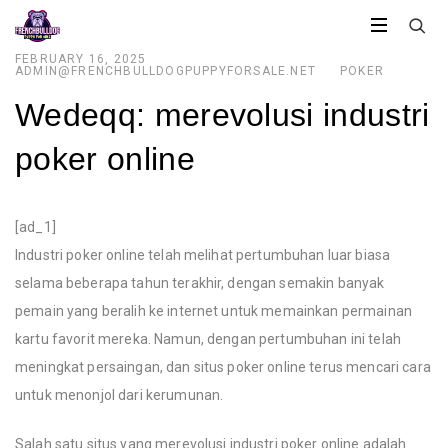
Game
Kartu
FEBRUARY 16, 2025
CIRCULAR
CIRCULAR
ADMIN@FRENCHBULLDOGPUPPYFORSALE.NET
Online,
POKER
FOCUS
FOCUS
Apakah
Wedeqq: merevolusi industri
Selalu
Dianggap
poker online
judi?
[ad_1]
Industri poker online telah melihat pertumbuhan luar biasa
selama beberapa tahun terakhir, dengan semakin banyak
pemain yang beralih ke internet untuk memainkan permainan
kartu favorit mereka. Namun, dengan pertumbuhan ini telah
meningkat persaingan, dan situs poker online terus mencari cara
untuk menonjol dari kerumunan.
Salah satu situs yang merevolusi industri poker online adalah