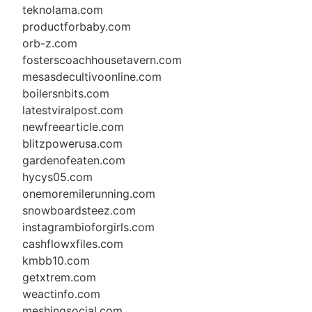
teknolama.com
productforbaby.com
orb-z.com
fosterscoachhousetavern.com
mesasdecultivoonline.com
boilersnbits.com
latestviralpost.com
newfreearticle.com
blitzpowerusa.com
gardenofeaten.com
hycys05.com
onemoremilerunning.com
snowboardsteez.com
instagrambioforgirls.com
cashflowxfiles.com
kmbb10.com
getxtrem.com
weactinfo.com
meshingsocial.com