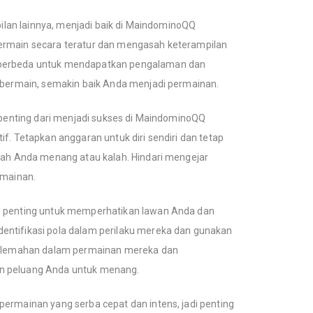
mpilan lainnya, menjadi baik di MaindominoQQ
ermain secara teratur dan mengasah keterampilan
 berbeda untuk mendapatkan pengalaman dan
a bermain, semakin baik Anda menjadi permainan.
erpenting dari menjadi sukses di MaindominoQQ
f. Tetapkan anggaran untuk diri sendiri dan tetap
akah Anda menang atau kalah. Hindari mengejar
rmainan.
, penting untuk memperhatikan lawan Anda dan
entifikasi pola dalam perilaku mereka dan gunakan
 kelemahan dalam permainan mereka dan
n peluang Anda untuk menang.
permainan yang serba cepat dan intens, jadi penting