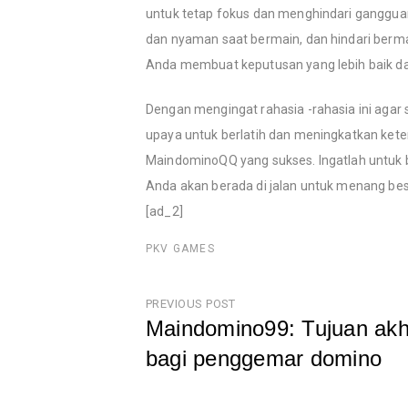
untuk tetap fokus dan menghindari gangguan
dan nyaman saat bermain, dan hindari berma
Anda membuat keputusan yang lebih baik d
Dengan mengingat rahasia -rahasia ini aga
upaya untuk berlatih dan meningkatkan ket
MaindominoQQ yang sukses. Ingatlah untuk
Anda akan berada di jalan untuk menang bes
[ad_2]
PKV GAMES
Post
PREVIOUS POST
navigation
Maindomino99: Tujuan akh
bagi penggemar domino
Previous
Post