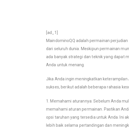
[ad_1]
MaindominoQQ adalah permainan perjudian o
dari seluruh dunia. Meskipun permainan mu
ada banyak strategi dan teknik yang dapat
Anda untuk menang.
Jika Anda ingin meningkatkan keterampila
sukses, berikut adalah beberapa rahasia ke
1. Memahami aturannya: Sebelum Anda mul
memahami aturan permainan. Pastikan Anda
opsi taruhan yang tersedia untuk Anda. I
lebih baik selama pertandingan dan mening