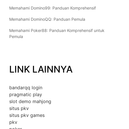
Memahami Domino99: Panduan Komprehensif
Memahami DominoQQ: Panduan Pemula
Memahami Poker88: Panduan Komprehensif untuk
Pemula
LINK LAINNYA
bandarqq login
pragmatic play
slot demo mahjong
situs pkv
situs pkv games
pkv