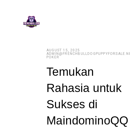
Game
Kartu
Online,
Apakah
AUGUST 15, 2025
ADMIN@FRENCHBULLDOGPUPPYFORSALE.N
POKER
Selalu
Dianggap
Temukan
judi?
Rahasia untuk
Sukses di
MaindominoQQ