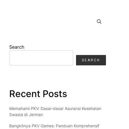
Search
SEARCH
Recent Posts
Memahami PKV: Dasar-dasar Asuransi Kesehatan
Swasta di Jerman
Bangkitnya PKV Games: Panduan Komprehensif