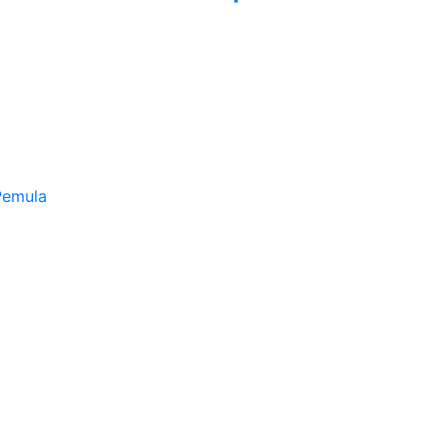
Pemula