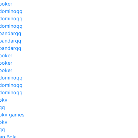
poker
dominoqq
dominoqq
dominoqq
bandarqq
bandarqq
bandarqq
poker
poker
poker
dominoqq
dominoqq
dominoqq
pkv
qq
pkv games
pkv
qq
an Bola