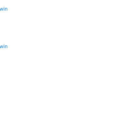
win
win