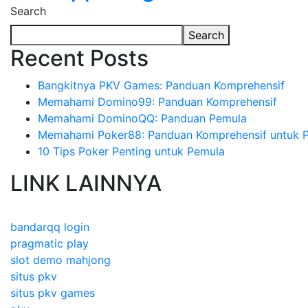
Next Post
Search
Search
Recent Posts
Bangkitnya PKV Games: Panduan Komprehensif
Memahami Domino99: Panduan Komprehensif
Memahami DominoQQ: Panduan Pemula
Memahami Poker88: Panduan Komprehensif untuk 
10 Tips Poker Penting untuk Pemula
LINK LAINNYA
bandarqq login
pragmatic play
slot demo mahjong
situs pkv
situs pkv games