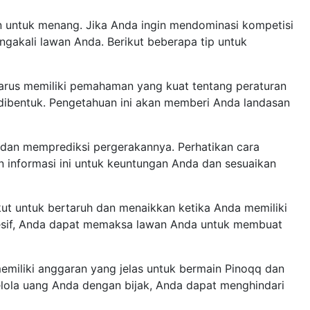
n untuk menang. Jika Anda ingin mendominasi kompetisi
gakali lawan Anda. Berikut beberapa tip untuk
arus memiliki pemahaman yang kuat tentang peraturan
 dibentuk. Pengetahuan ini akan memberi Anda landasan
dan memprediksi pergerakannya. Perhatikan cara
 informasi ini untuk keuntungan Anda dan sesuaikan
kut untuk bertaruh dan menaikkan ketika Anda memiliki
resif, Anda dapat memaksa lawan Anda untuk membuat
memiliki anggaran yang jelas untuk bermain Pinoqq dan
lola uang Anda dengan bijak, Anda dapat menghindari