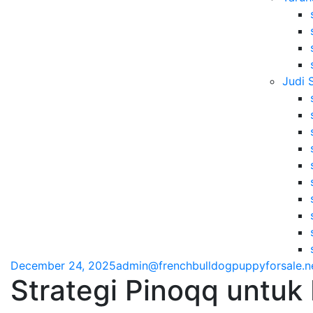
Judi 
December 24, 2025
admin@frenchbulldogpuppyforsale.n
Circular focus
Strategi Pinoqq untu