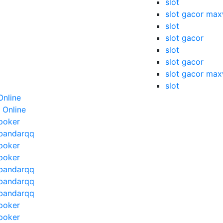
slot
slot gacor max
slot
slot gacor
slot
slot gacor
slot gacor max
slot
Online
 Online
poker
bandarqq
poker
poker
bandarqq
bandarqq
bandarqq
poker
poker