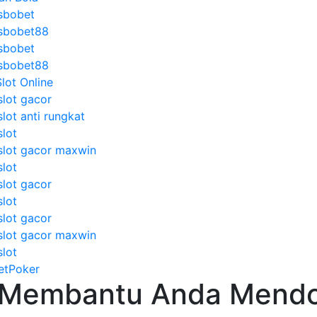
sbobet
sbobet88
sbobet
sbobet88
Slot Online
slot gacor
slot anti rungkat
slot
slot gacor maxwin
slot
slot gacor
slot
slot gacor
slot gacor maxwin
slot
et
Poker
k Membantu Anda Mendo