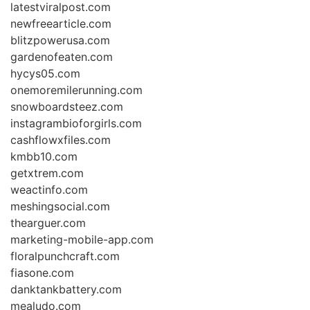
latestviralpost.com
newfreearticle.com
blitzpowerusa.com
gardenofeaten.com
hycys05.com
onemoremilerunning.com
snowboardsteez.com
instagrambioforgirls.com
cashflowxfiles.com
kmbb10.com
getxtrem.com
weactinfo.com
meshingsocial.com
thearguer.com
marketing-mobile-app.com
floralpunchcraft.com
fiasone.com
danktankbattery.com
mealudo.com