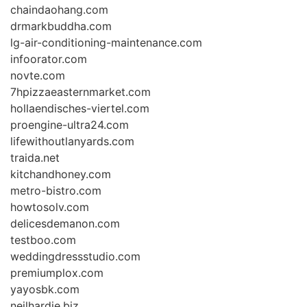
chaindaohang.com
drmarkbuddha.com
lg-air-conditioning-maintenance.com
infoorator.com
novte.com
7hpizzaeasternmarket.com
hollaendisches-viertel.com
proengine-ultra24.com
lifewithoutlanyards.com
traida.net
kitchandhoney.com
metro-bistro.com
howtosolv.com
delicesdemanon.com
testboo.com
weddingdressstudio.com
premiumplox.com
yayosbk.com
neilhardie.biz