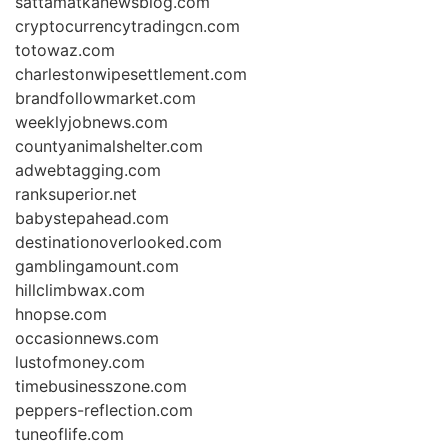
sattamatkanewsblog.com
cryptocurrencytradingcn.com
totowaz.com
charlestonwipesettlement.com
brandfollowmarket.com
weeklyjobnews.com
countyanimalshelter.com
adwebtagging.com
ranksuperior.net
babystepahead.com
destinationoverlooked.com
gamblingamount.com
hillclimbwax.com
hnopse.com
occasionnews.com
lustofmoney.com
timebusinesszone.com
peppers-reflection.com
tuneoflife.com