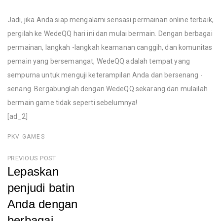
Jadi, jika Anda siap mengalami sensasi permainan online terbaik,
pergilah ke WedeQQ hari ini dan mulai bermain. Dengan berbagai
permainan, langkah -langkah keamanan canggih, dan komunitas
pemain yang bersemangat, WedeQQ adalah tempat yang
sempurna untuk menguji keterampilan Anda dan bersenang -
senang. Bergabunglah dengan WedeQQ sekarang dan mulailah
bermain game tidak seperti sebelumnya!
[ad_2]
PKV GAMES
Post
PREVIOUS POST
Lepaskan
navigation
penjudi batin
Anda dengan
berbagai