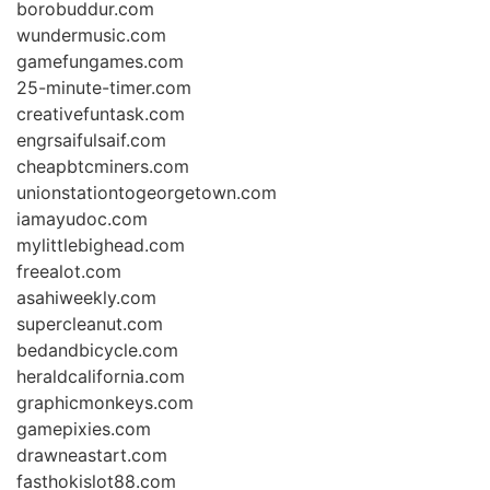
borobuddur.com
wundermusic.com
gamefungames.com
25-minute-timer.com
creativefuntask.com
engrsaifulsaif.com
cheapbtcminers.com
unionstationtogeorgetown.com
iamayudoc.com
mylittlebighead.com
freealot.com
asahiweekly.com
supercleanut.com
bedandbicycle.com
heraldcalifornia.com
graphicmonkeys.com
gamepixies.com
drawneastart.com
fasthokislot88.com