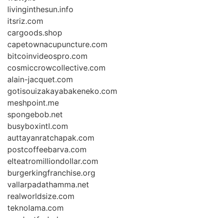
livinginthesun.info
itsriz.com
cargoods.shop
capetownacupuncture.com
bitcoinvideospro.com
cosmiccrowcollective.com
alain-jacquet.com
gotisouizakayabakeneko.com
meshpoint.me
spongebob.net
busyboxintl.com
auttayanratchapak.com
postcoffeebarva.com
elteatromilliondollar.com
burgerkingfranchise.org
vallarpadathamma.net
realworldsize.com
teknolama.com