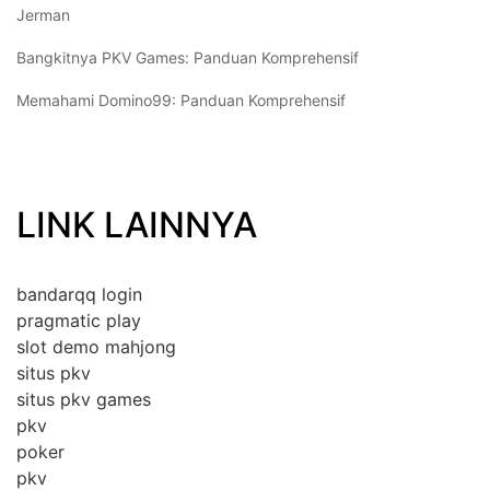
Jerman
Bangkitnya PKV Games: Panduan Komprehensif
Memahami Domino99: Panduan Komprehensif
LINK LAINNYA
bandarqq login
pragmatic play
slot demo mahjong
situs pkv
situs pkv games
pkv
poker
pkv