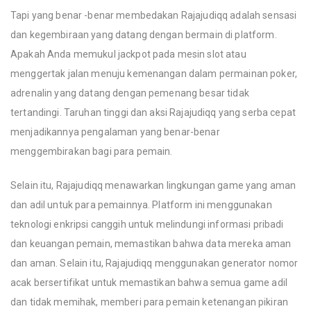
Tapi yang benar -benar membedakan Rajajudiqq adalah sensasi
dan kegembiraan yang datang dengan bermain di platform.
Apakah Anda memukul jackpot pada mesin slot atau
menggertak jalan menuju kemenangan dalam permainan poker,
adrenalin yang datang dengan pemenang besar tidak
tertandingi. Taruhan tinggi dan aksi Rajajudiqq yang serba cepat
menjadikannya pengalaman yang benar-benar
menggembirakan bagi para pemain.
Selain itu, Rajajudiqq menawarkan lingkungan game yang aman
dan adil untuk para pemainnya. Platform ini menggunakan
teknologi enkripsi canggih untuk melindungi informasi pribadi
dan keuangan pemain, memastikan bahwa data mereka aman
dan aman. Selain itu, Rajajudiqq menggunakan generator nomor
acak bersertifikat untuk memastikan bahwa semua game adil
dan tidak memihak, memberi para pemain ketenangan pikiran