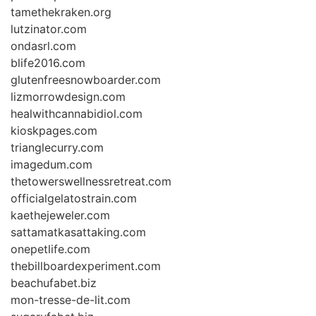
tamethekraken.org
lutzinator.com
ondasrl.com
blife2016.com
glutenfreesnowboarder.com
lizmorrowdesign.com
healwithcannabidiol.com
kioskpages.com
trianglecurry.com
imagedum.com
thetowerswellnessretreat.com
officialgelatostrain.com
kaethejeweler.com
sattamatkasattaking.com
onepetlife.com
thebillboardexperiment.com
beachufabet.biz
mon-tresse-de-lit.com