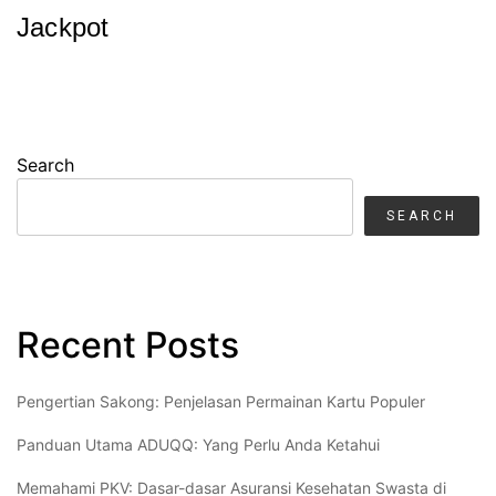
Jackpot
Next
Post
Search
SEARCH
Recent Posts
Pengertian Sakong: Penjelasan Permainan Kartu Populer
Panduan Utama ADUQQ: Yang Perlu Anda Ketahui
Memahami PKV: Dasar-dasar Asuransi Kesehatan Swasta di