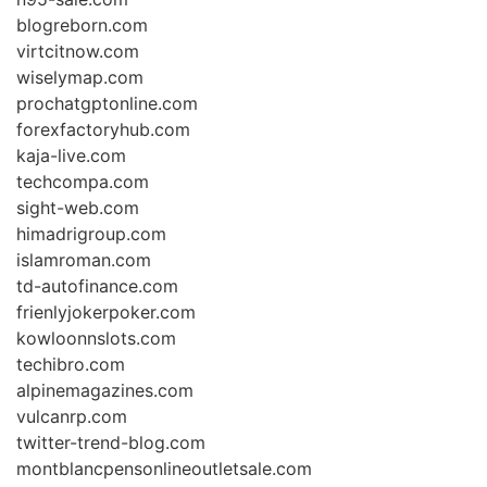
blogreborn.com
virtcitnow.com
wiselymap.com
prochatgptonline.com
forexfactoryhub.com
kaja-live.com
techcompa.com
sight-web.com
himadrigroup.com
islamroman.com
td-autofinance.com
frienlyjokerpoker.com
kowloonnslots.com
techibro.com
alpinemagazines.com
vulcanrp.com
twitter-trend-blog.com
montblancpensonlineoutletsale.com