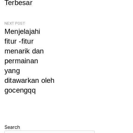
Terbesar
Previous
Post
NEXT POST
Menjelajahi
fitur -fitur
menarik dan
permainan
yang
ditawarkan oleh
gocengqq
Next
Post
Search