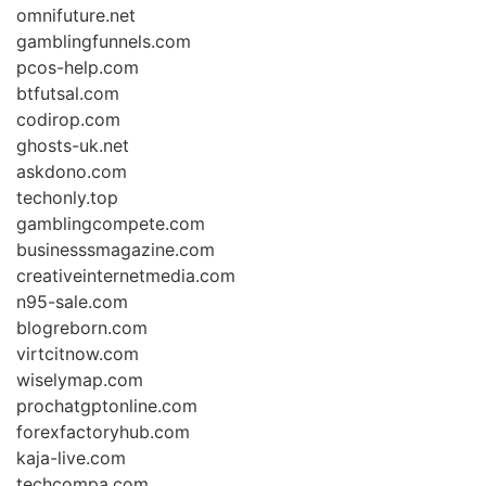
omnifuture.net
gamblingfunnels.com
pcos-help.com
btfutsal.com
codirop.com
ghosts-uk.net
askdono.com
techonly.top
gamblingcompete.com
businesssmagazine.com
creativeinternetmedia.com
n95-sale.com
blogreborn.com
virtcitnow.com
wiselymap.com
prochatgptonline.com
forexfactoryhub.com
kaja-live.com
techcompa.com