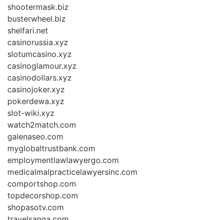
shootermask.biz
busterwheel.biz
shelfari.net
casinorussia.xyz
slotumcasino.xyz
casinoglamour.xyz
casinodollars.xyz
casinojoker.xyz
pokerdewa.xyz
slot-wiki.xyz
watch2match.com
galenaseo.com
myglobaltrustbank.com
employmentlawlawyergo.com
medicalmalpracticelawyersinc.com
comportshop.com
topdecorshop.com
shopasotv.com
travelsanga.com