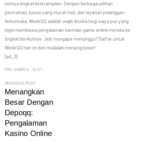
semua tingkat keterampilan. Dengan berbagai pilihan
permainan, bonus yang murah hati, dan layanan pelanggan
terkemuka, WedeQQ adalah wajib dicoba bagi siapa pun yang
ingin membawa pengalaman bermain game online mereka ke
tingkat berikutnya. Jadi mengapa menunggu? Daftar untuk
WedeQQ hari ini dan mulailah menang besar!
[ad_2]
PKV GAMES
SLOT
Post
PREVIOUS POST
Menangkan
navigation
Besar Dengan
Depoqq:
Pengalaman
Kasino Online