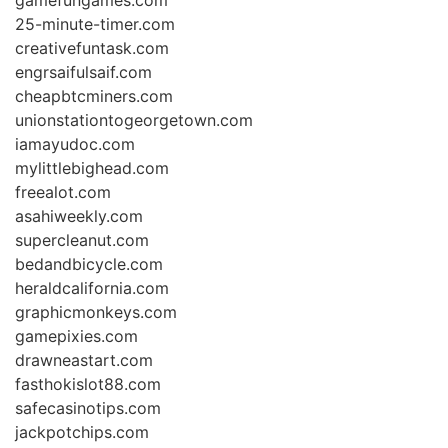
gamefungames.com
25-minute-timer.com
creativefuntask.com
engrsaifulsaif.com
cheapbtcminers.com
unionstationtogeorgetown.com
iamayudoc.com
mylittlebighead.com
freealot.com
asahiweekly.com
supercleanut.com
bedandbicycle.com
heraldcalifornia.com
graphicmonkeys.com
gamepixies.com
drawneastart.com
fasthokislot88.com
safecasinotips.com
jackpotchips.com