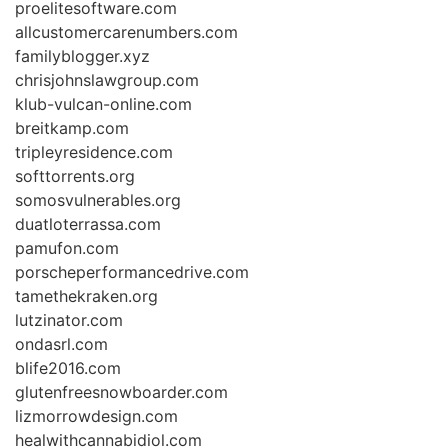
proelitesoftware.com
allcustomercarenumbers.com
familyblogger.xyz
chrisjohnslawgroup.com
klub-vulcan-online.com
breitkamp.com
tripleyresidence.com
softtorrents.org
somosvulnerables.org
duatloterrassa.com
pamufon.com
porscheperformancedrive.com
tamethekraken.org
lutzinator.com
ondasrl.com
blife2016.com
glutenfreesnowboarder.com
lizmorrowdesign.com
healwithcannabidiol.com