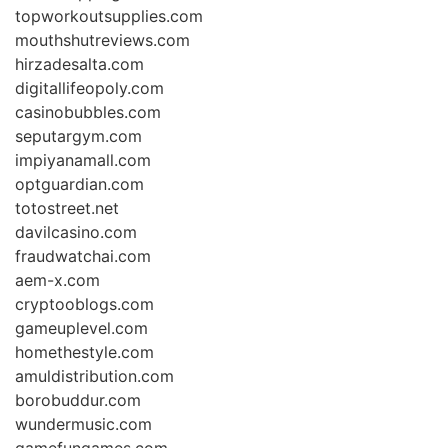
topworkoutsupplies.com
mouthshutreviews.com
hirzadesalta.com
digitallifeopoly.com
casinobubbles.com
seputargym.com
impiyanamall.com
optguardian.com
totostreet.net
davilcasino.com
fraudwatchai.com
aem-x.com
cryptooblogs.com
gameuplevel.com
homethestyle.com
amuldistribution.com
borobuddur.com
wundermusic.com