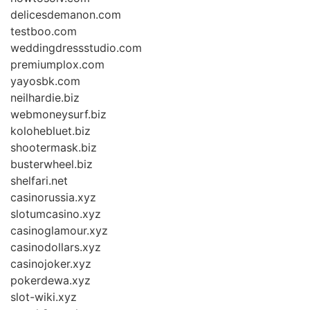
delicesdemanon.com
testboo.com
weddingdressstudio.com
premiumplox.com
yayosbk.com
neilhardie.biz
webmoneysurf.biz
kolohebluet.biz
shootermask.biz
busterwheel.biz
shelfari.net
casinorussia.xyz
slotumcasino.xyz
casinoglamour.xyz
casinodollars.xyz
casinojoker.xyz
pokerdewa.xyz
slot-wiki.xyz