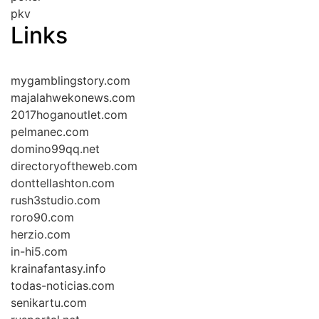
pkv
Links
mygamblingstory.com
majalahwekonews.com
2017hoganoutlet.com
pelmanec.com
domino99qq.net
directoryoftheweb.com
donttellashton.com
rush3studio.com
roro90.com
herzio.com
in-hi5.com
krainafantasy.info
todas-noticias.com
senikartu.com