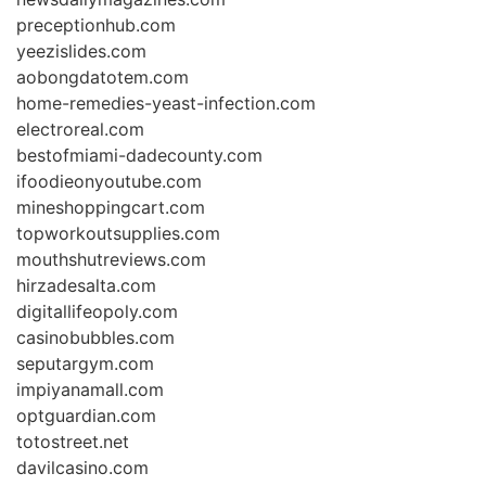
preceptionhub.com
yeezislides.com
aobongdatotem.com
home-remedies-yeast-infection.com
electroreal.com
bestofmiami-dadecounty.com
ifoodieonyoutube.com
mineshoppingcart.com
topworkoutsupplies.com
mouthshutreviews.com
hirzadesalta.com
digitallifeopoly.com
casinobubbles.com
seputargym.com
impiyanamall.com
optguardian.com
totostreet.net
davilcasino.com