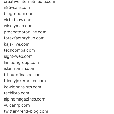
creativeinternetmedia.com
n95-sale.com
blogreborn.com
virtcitnow.com
wiselymap.com
prochatgptonline.com
forexfactoryhub.com
kaja-live.com
techcompa.com
sight-web.com
himadrigroup.com
islamroman.com
td-autofinance.com
frienlyjokerpoker.com
kowloonnslots.com
techibro.com
alpinemagazines.com
vulcanrp.com
twitter-trend-blog.com