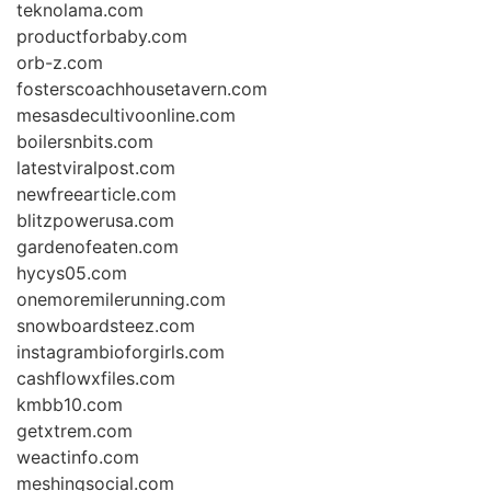
teknolama.com
productforbaby.com
orb-z.com
fosterscoachhousetavern.com
mesasdecultivoonline.com
boilersnbits.com
latestviralpost.com
newfreearticle.com
blitzpowerusa.com
gardenofeaten.com
hycys05.com
onemoremilerunning.com
snowboardsteez.com
instagrambioforgirls.com
cashflowxfiles.com
kmbb10.com
getxtrem.com
weactinfo.com
meshingsocial.com