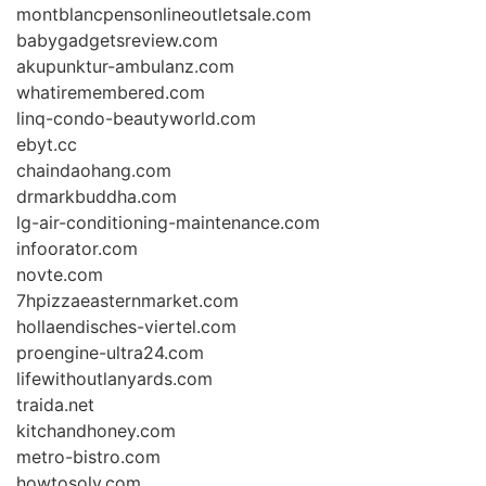
montblancpensonlineoutletsale.com
babygadgetsreview.com
akupunktur-ambulanz.com
whatiremembered.com
linq-condo-beautyworld.com
ebyt.cc
chaindaohang.com
drmarkbuddha.com
lg-air-conditioning-maintenance.com
infoorator.com
novte.com
7hpizzaeasternmarket.com
hollaendisches-viertel.com
proengine-ultra24.com
lifewithoutlanyards.com
traida.net
kitchandhoney.com
metro-bistro.com
howtosolv.com