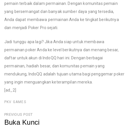
pemain terbaik dalam permainan. Dengan komunitas pemain
yang bersemangat dan banyak sumber daya yang tersedia,
Anda dapat membawa permainan Anda ke tingkat berikutnya
dan menjadi Poker Pro sejati.
Jadi tunggu apa lagi? Jika Anda siap untuk membawa
permainan poker Anda ke level berikutnya dan menang besar,
daftar untuk akun di IndoQQ hari ini. Dengan berbagai
permainan, hadiah besar, dan komunitas pemain yang
mendukung, IndoQQ adalah tujuan utama bagi penggemar poker
yang ingin menguangkan keterampilan mereka.
[ad_2]
PKV GAMES
Post
PREVIOUS POST
Buka Kunci
navigation