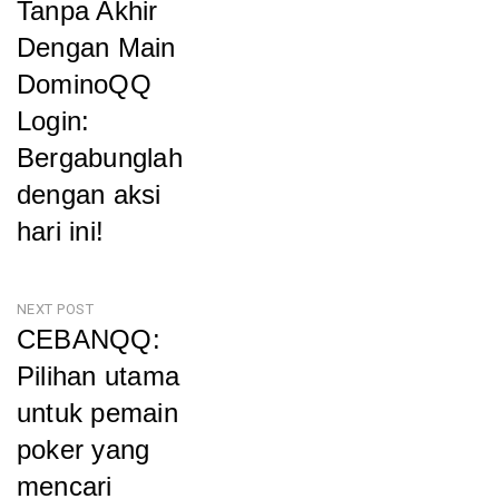
Tanpa Akhir
Dengan Main
DominoQQ
Login:
Bergabunglah
dengan aksi
hari ini!
Previous
Post
NEXT POST
CEBANQQ:
Pilihan utama
untuk pemain
poker yang
mencari