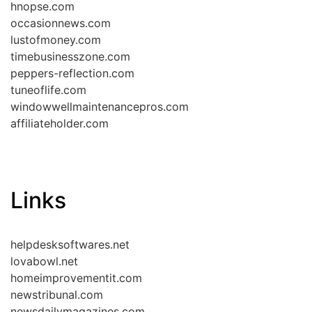
hnopse.com
occasionnews.com
lustofmoney.com
timebusinesszone.com
peppers-reflection.com
tuneoflife.com
windowwellmaintenancepros.com
affiliateholder.com
Links
helpdesksoftwares.net
lovabowl.net
homeimprovementit.com
newstribunal.com
newsdailymagazines.com