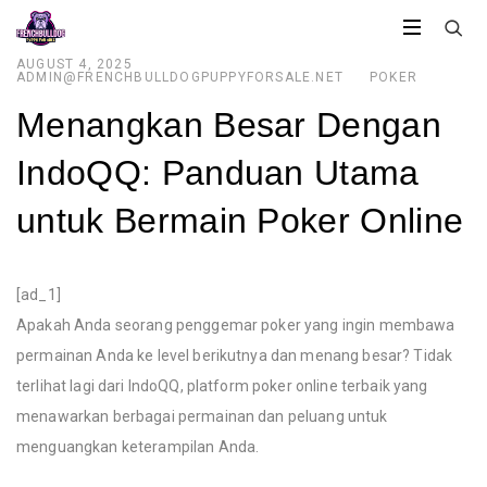
Game
Kartu
AUGUST 4, 2025
CIRCULAR
CIRCULAR
ADMIN@FRENCHBULLDOGPUPPYFORSALE.NET
Online,
POKER
FOCUS
FOCUS
Apakah
Menangkan Besar Dengan
Selalu
Dianggap
IndoQQ: Panduan Utama
judi?
untuk Bermain Poker Online
[ad_1]
Apakah Anda seorang penggemar poker yang ingin membawa
permainan Anda ke level berikutnya dan menang besar? Tidak
terlihat lagi dari IndoQQ, platform poker online terbaik yang
menawarkan berbagai permainan dan peluang untuk
menguangkan keterampilan Anda.