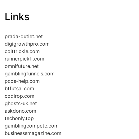
Links
prada-outlet.net
digigrowthpro.com
colttrickle.com
runnerpickfr.com
omnifuture.net
gamblingfunnels.com
pcos-help.com
btfutsal.com
codirop.com
ghosts-uk.net
askdono.com
techonly.top
gamblingcompete.com
businesssmagazine.com