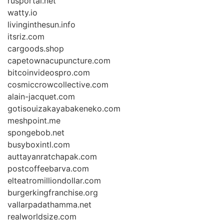
rusportal.net
watty.io
livinginthesun.info
itsriz.com
cargoods.shop
capetownacupuncture.com
bitcoinvideospro.com
cosmiccrowcollective.com
alain-jacquet.com
gotisouizakayabakeneko.com
meshpoint.me
spongebob.net
busyboxintl.com
auttayanratchapak.com
postcoffeebarva.com
elteatromilliondollar.com
burgerkingfranchise.org
vallarpadathamma.net
realworldsize.com