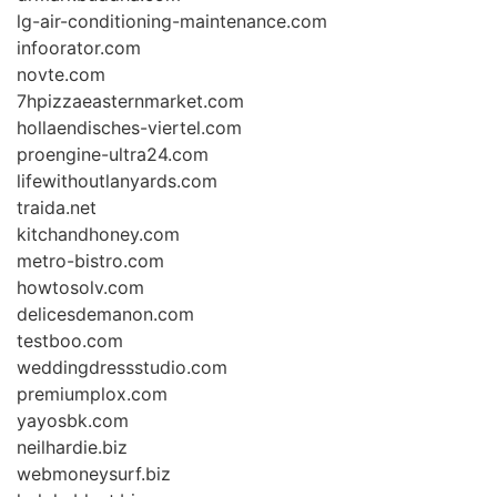
lg-air-conditioning-maintenance.com
infoorator.com
novte.com
7hpizzaeasternmarket.com
hollaendisches-viertel.com
proengine-ultra24.com
lifewithoutlanyards.com
traida.net
kitchandhoney.com
metro-bistro.com
howtosolv.com
delicesdemanon.com
testboo.com
weddingdressstudio.com
premiumplox.com
yayosbk.com
neilhardie.biz
webmoneysurf.biz