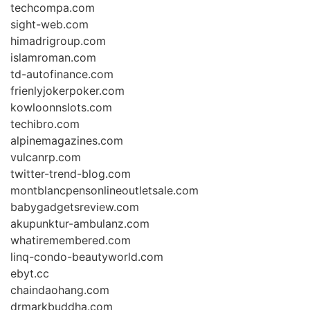
techcompa.com
sight-web.com
himadrigroup.com
islamroman.com
td-autofinance.com
frienlyjokerpoker.com
kowloonnslots.com
techibro.com
alpinemagazines.com
vulcanrp.com
twitter-trend-blog.com
montblancpensonlineoutletsale.com
babygadgetsreview.com
akupunktur-ambulanz.com
whatiremembered.com
linq-condo-beautyworld.com
ebyt.cc
chaindaohang.com
drmarkbuddha.com