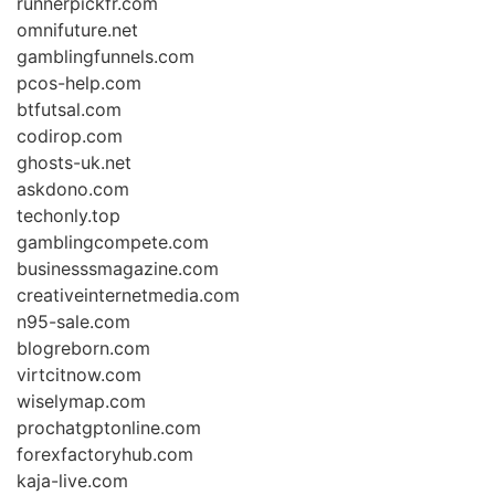
runnerpickfr.com
omnifuture.net
gamblingfunnels.com
pcos-help.com
btfutsal.com
codirop.com
ghosts-uk.net
askdono.com
techonly.top
gamblingcompete.com
businesssmagazine.com
creativeinternetmedia.com
n95-sale.com
blogreborn.com
virtcitnow.com
wiselymap.com
prochatgptonline.com
forexfactoryhub.com
kaja-live.com