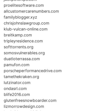
proelitesoftware.com
allcustomercarenumbers.com
familyblogger.xyz
chrisjohnslawgroup.com
klub-vulcan-online.com
breitkamp.com
tripleyresidence.com
softtorrents.org
somosvulnerables.org
duatloterrassa.com
pamufon.com
porscheperformancedrive.com
tamethekraken.org
lutzinator.com
ondasrl.com
blife2016.com
glutenfreesnowboarder.com
lizmorrowdesign.com