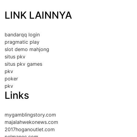
LINK LAINNYA
bandarqq login
pragmatic play
slot demo mahjong
situs pkv
situs pkv games
pkv
poker
pkv
Links
mygamblingstory.com
majalahwekonews.com
2017hoganoutlet.com
pelmanec.com