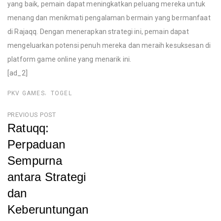
yang baik, pemain dapat meningkatkan peluang mereka untuk
menang dan menikmati pengalaman bermain yang bermanfaat
di Rajaqq. Dengan menerapkan strategi ini, pemain dapat
mengeluarkan potensi penuh mereka dan meraih kesuksesan di
platform game online yang menarik ini.
[ad_2]
PKV GAMES
TOGEL
Post
PREVIOUS POST
Ratuqq:
navigation
Perpaduan
Sempurna
antara Strategi
dan
Keberuntungan