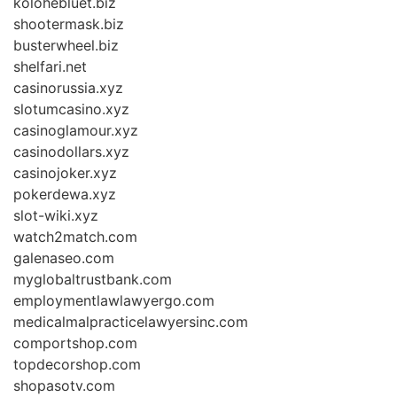
kolohebluet.biz
shootermask.biz
busterwheel.biz
shelfari.net
casinorussia.xyz
slotumcasino.xyz
casinoglamour.xyz
casinodollars.xyz
casinojoker.xyz
pokerdewa.xyz
slot-wiki.xyz
watch2match.com
galenaseo.com
myglobaltrustbank.com
employmentlawlawyergo.com
medicalmalpracticelawyersinc.com
comportshop.com
topdecorshop.com
shopasotv.com