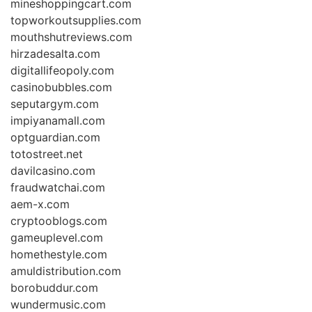
mineshoppingcart.com
topworkoutsupplies.com
mouthshutreviews.com
hirzadesalta.com
digitallifeopoly.com
casinobubbles.com
seputargym.com
impiyanamall.com
optguardian.com
totostreet.net
davilcasino.com
fraudwatchai.com
aem-x.com
cryptooblogs.com
gameuplevel.com
homethestyle.com
amuldistribution.com
borobuddur.com
wundermusic.com