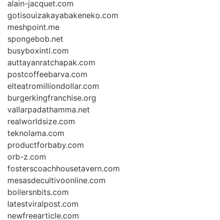
alain-jacquet.com
gotisouizakayabakeneko.com
meshpoint.me
spongebob.net
busyboxintl.com
auttayanratchapak.com
postcoffeebarva.com
elteatromilliondollar.com
burgerkingfranchise.org
vallarpadathamma.net
realworldsize.com
teknolama.com
productforbaby.com
orb-z.com
fosterscoachhousetavern.com
mesasdecultivoonline.com
boilersnbits.com
latestviralpost.com
newfreearticle.com