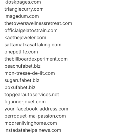
kioskpages.com
trianglecurry.com
imagedum.com
thetowerswellnessretreat.com
officialgelatostrain.com
kaethejeweler.com
sattamatkasattaking.com
onepetlife.com
thebillboardexperiment.com
beachufabet.biz
mon-tresse-de-lit.com
sugarufabet.biz
boxufabet.biz
topgearautoservices.net
figurine-jouet.com
your-facebook-address.com
perroquet-ma-passion.com
modrenlivinghome.com
instadatahelpainews.com