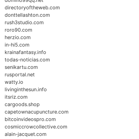
domino99qq.net
directoryoftheweb.com
donttellashton.com
rush3studio.com
roro90.com
herzio.com
in-hi5.com
krainafantasy.info
todas-noticias.com
senikartu.com
rusportal.net
watty.io
livinginthesun.info
itsriz.com
cargoods.shop
capetownacupuncture.com
bitcoinvideospro.com
cosmiccrowcollective.com
alain-jacquet.com