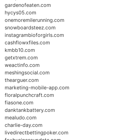
gardenofeaten.com
hycys05.com
onemoremilerunning.com
snowboardsteez.com
instagrambioforgirls.com
cashflowxfiles.com
kmbb10.com
getxtrem.com
weactinfo.com
meshingsocial.com
thearguer.com
marketing-mobile-app.com
floralpunchcraft.com
fiasone.com
danktankbattery.com
mealudo.com
charlie-day.com
livedirectbettingpoker.com