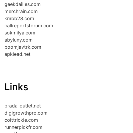
geekdailies.com
merchrain.com
kmbb28.com
callreportsforum.com
sokmilya.com
abyluny.com
boomjavtrk.com
apklead.net
Links
prada-outlet.net
digigrowthpro.com
colttrickle.com
runnerpickfr.com