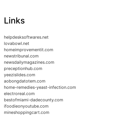
Links
helpdesksoftwares.net
lovabowl.net
homeimprovementit.com
newstribunal.com
newsdailymagazines.com
preceptionhub.com
yeezislides.com
aobongdatotem.com
home-remedies-yeast-infection.com
electroreal.com
bestofmiami-dadecounty.com
ifoodieonyoutube.com
mineshoppingcart.com