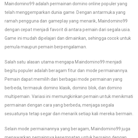
Maindomino99 adalah permainan domino online populer yang
telah menggemparkan dunia game. Dengan antarmuka yang
ramah pengguna dan gameplay yang menarik, Maindomino99
dengan cepat menjadi favorit di antara pemain dari segala usia.
Game ini mudah dipelajari dan dimainkan, sehingga cocok untuk
pemula maupun pemain berpengalaman.
Salah satu alasan utama mengapa Maindomino99 menjadi
begitu populer adalah beragam fitur dan mode permainannya.
Pemain dapat memilih dari berbagai mode permainan yang
berbeda, termasuk domino klasik, domino blok, dan domino
multipemain. Variasi ini memungkinkan pemain untuk menikmati
permainan dengan cara yang berbeda, menjaga segala
sesuatunya tetap segar dan menarik setiap kali mereka bermain.
Selain mode permainannya yang beragam, Maindomino99 juga
menawarkan pemainnya kesempatan untuk bersaing dengan