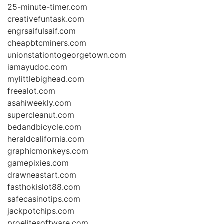
25-minute-timer.com
creativefuntask.com
engrsaifulsaif.com
cheapbtcminers.com
unionstationtogeorgetown.com
iamayudoc.com
mylittlebighead.com
freealot.com
asahiweekly.com
supercleanut.com
bedandbicycle.com
heraldcalifornia.com
graphicmonkeys.com
gamepixies.com
drawneastart.com
fasthokislot88.com
safecasinotips.com
jackpotchips.com
proelitesoftware.com