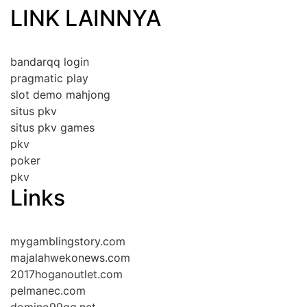
LINK LAINNYA
bandarqq login
pragmatic play
slot demo mahjong
situs pkv
situs pkv games
pkv
poker
pkv
Links
mygamblingstory.com
majalahwekonews.com
2017hoganoutlet.com
pelmanec.com