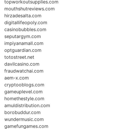
topworkoutsupplies.com
mouthshutreviews.com
hirzadesalta.com
digitallifeopoly.com
casinobubbles.com
seputargym.com
impiyanamall.com
optguardian.com
totostreet.net
davilcasino.com
fraudwatchai.com
aem-x.com
cryptooblogs.com
gameuplevel.com
homethestyle.com
amuldistribution.com
borobuddur.com
wundermusic.com
gamefungames.com