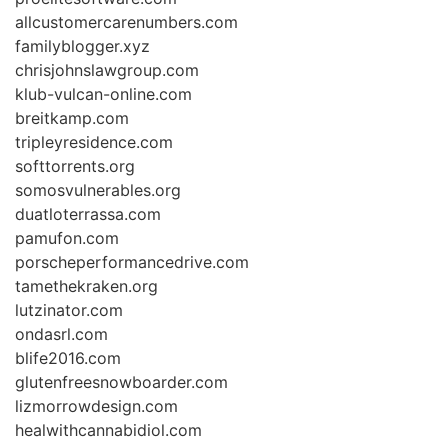
allcustomercarenumbers.com
familyblogger.xyz
chrisjohnslawgroup.com
klub-vulcan-online.com
breitkamp.com
tripleyresidence.com
softtorrents.org
somosvulnerables.org
duatloterrassa.com
pamufon.com
porscheperformancedrive.com
tamethekraken.org
lutzinator.com
ondasrl.com
blife2016.com
glutenfreesnowboarder.com
lizmorrowdesign.com
healwithcannabidiol.com