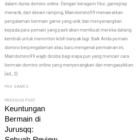
dalam dunia domino online. Dengan beragam fitur, gameplay
menarik, dan desain ramping, Maindomino99 menawarkan
pengalaman bermain game yang unik dan menyenangkan
kepada para pemain yang pasti akan membuat mereka datang
kembali untuk menonton lebih banyak lagi. Baik Anda pemain
domino berpengalaman atau baru mengenal permainan ini,
Maindomino99 wajib dicoba bagi siapa pun yang mencari cara
bermain domino online yang menyenangkan dan mengasyikkan.
[ad_2]
PKV GAMES
Post
PREVIOUS POST
Keuntungan
navigation
Bermain di
Jurusqq:
Sebuah Review