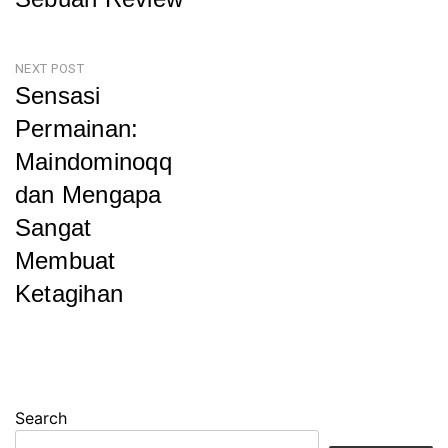
Previous
Post
NEXT POST
Sensasi
Permainan:
Maindominoqq
dan Mengapa
Sangat
Membuat
Ketagihan
Next
Post
Search