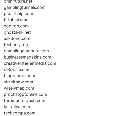
omnifuture.net
gamblingfunnels.com
pcos-help.com
btfutsal.com
codirop.com
ghosts-uk.net
askdono.com
techonly.top
gamblingcompete.com
businesssmagazine.com
creativeinternetmedia.com
n95-sale.com
blogreborn.com
virtcitnow.com
wiselymap.com
prochatgptonline.com
forexfactoryhub.com
kaja-live.com
techcompa.com