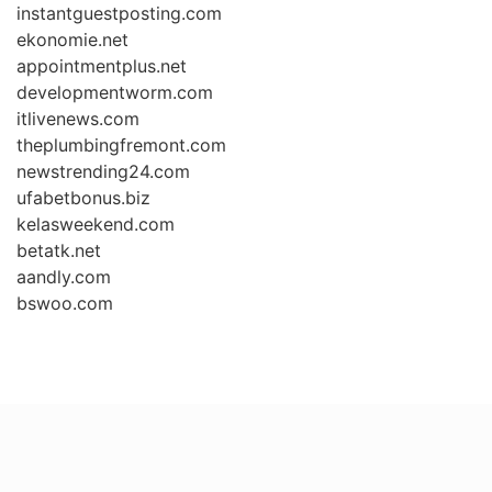
instantguestposting.com
ekonomie.net
appointmentplus.net
developmentworm.com
itlivenews.com
theplumbingfremont.com
newstrending24.com
ufabetbonus.biz
kelasweekend.com
betatk.net
aandly.com
bswoo.com