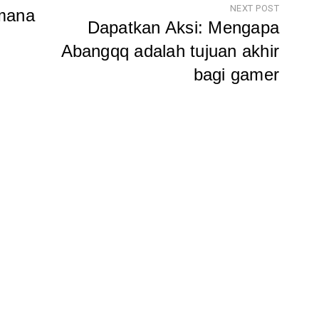
NEXT POST
imana
Dapatkan Aksi: Mengapa
Abangqq adalah tujuan akhir
bagi gamer
Next
Post