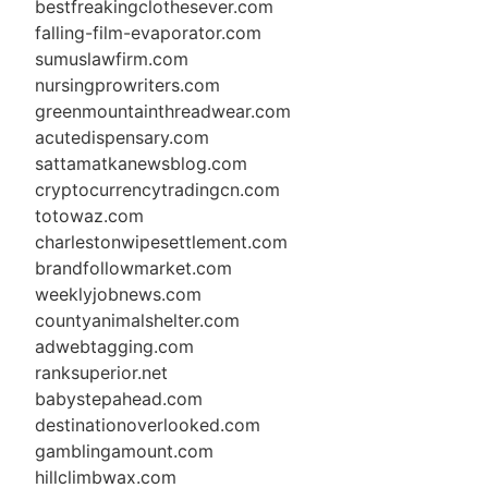
bestfreakingclothesever.com
falling-film-evaporator.com
sumuslawfirm.com
nursingprowriters.com
greenmountainthreadwear.com
acutedispensary.com
sattamatkanewsblog.com
cryptocurrencytradingcn.com
totowaz.com
charlestonwipesettlement.com
brandfollowmarket.com
weeklyjobnews.com
countyanimalshelter.com
adwebtagging.com
ranksuperior.net
babystepahead.com
destinationoverlooked.com
gamblingamount.com
hillclimbwax.com