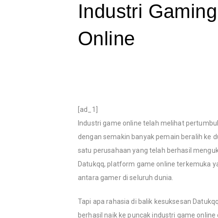
Industri Gaming
Online
[ad_1]
Industri game online telah melihat pertumbu
dengan semakin banyak pemain beralih ke du
satu perusahaan yang telah berhasil menguki
Datukqq, platform game online terkemuka 
antara gamer di seluruh dunia.
Tapi apa rahasia di balik kesuksesan Datuk
berhasil naik ke puncak industri game onlin