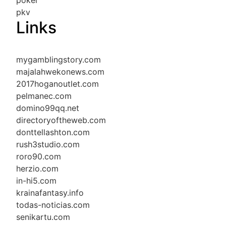
poker
pkv
Links
mygamblingstory.com
majalahwekonews.com
2017hoganoutlet.com
pelmanec.com
domino99qq.net
directoryoftheweb.com
donttellashton.com
rush3studio.com
roro90.com
herzio.com
in-hi5.com
krainafantasy.info
todas-noticias.com
senikartu.com