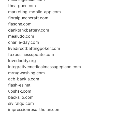
thearguer.com
marketing-mobile-app.com
floralpunchcraft.com
fiasone.com
danktankbattery.com
mealudo.com
charlie-day.com
livedirectbettingpoker.com
foxbusinessupdate.com
lovedaddy.org
integrativemedicalmassageplano.com
mrrugwashing.com
acb-bankia.com
flash-es.net
upshak.com
backsilo.com
siviralqq.com
impressionresorthoian.com