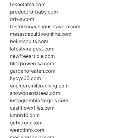
teknolama.com
productforbaby.com
orb-z.com
fosterscoachhousetavern.com
mesasdecultivoonline.com
boilersnbits.com
latestviralpost.com
newfreearticle.com
blitzpowerusa.com
gardenofeaten.com
hycys05.com
onemoremilerunning.com
snowboardsteez.com
instagrambioforgirls.com
cashflowxfiles.com
kmbb10.com
getxtrem.com
weactinfo.com
meshingsocial.com