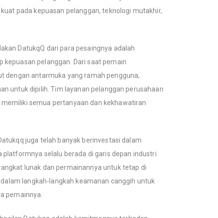
 kuat pada kepuasan pelanggan, teknologi mutakhir,
akan DatukqQ dari para pesaingnya adalah
p kepuasan pelanggan. Dari saat pemain
but dengan antarmuka yang ramah pengguna,
n untuk dipilih. Tim layanan pelanggan perusahaan
memiliki semua pertanyaan dan kekhawatiran
atukqq juga telah banyak berinvestasi dalam
latformnya selalu berada di garis depan industri.
angkat lunak dan permainannya untuk tetap di
si dalam langkah-langkah keamanan canggih untuk
ra pemainnya.