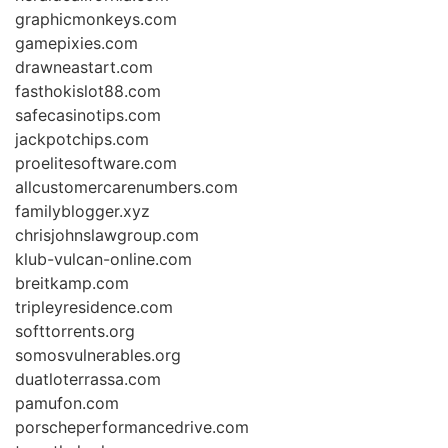
graphicmonkeys.com
gamepixies.com
drawneastart.com
fasthokislot88.com
safecasinotips.com
jackpotchips.com
proelitesoftware.com
allcustomercarenumbers.com
familyblogger.xyz
chrisjohnslawgroup.com
klub-vulcan-online.com
breitkamp.com
tripleyresidence.com
softtorrents.org
somosvulnerables.org
duatloterrassa.com
pamufon.com
porscheperformancedrive.com