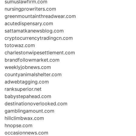
sumuslawfirm.com
nursingprowriters.com
greenmountainthreadwear.com
acutedispensary.com
sattamatkanewsblog.com
cryptocurrencytradingcn.com
totowaz.com
charlestonwipesettlement.com
brandfollowmarket.com
weeklyjobnews.com
countyanimalshelter.com
adwebtagging.com
ranksuperior.net
babystepahead.com
destinationoverlooked.com
gamblingamount.com
hillclimbwax.com
hnopse.com
occasionnews.com