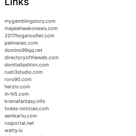
Links
mygamblingstory.com
majalahwekonews.com
2017hoganoutlet.com
pelmanec.com
domino99qq.net
directoryoftheweb.com
donttellashton.com
rush3studio.com
roro90.com
herzio.com
in-hi5.com
krainafantasy.info
todas-noticias.com
senikartu.com
rusportal.net
watty.io