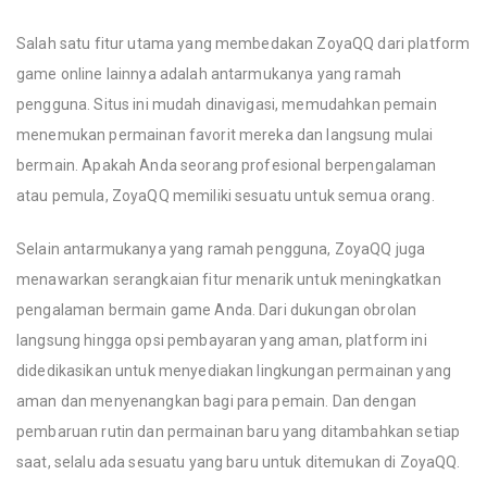
Salah satu fitur utama yang membedakan ZoyaQQ dari platform
game online lainnya adalah antarmukanya yang ramah
pengguna. Situs ini mudah dinavigasi, memudahkan pemain
menemukan permainan favorit mereka dan langsung mulai
bermain. Apakah Anda seorang profesional berpengalaman
atau pemula, ZoyaQQ memiliki sesuatu untuk semua orang.
Selain antarmukanya yang ramah pengguna, ZoyaQQ juga
menawarkan serangkaian fitur menarik untuk meningkatkan
pengalaman bermain game Anda. Dari dukungan obrolan
langsung hingga opsi pembayaran yang aman, platform ini
didedikasikan untuk menyediakan lingkungan permainan yang
aman dan menyenangkan bagi para pemain. Dan dengan
pembaruan rutin dan permainan baru yang ditambahkan setiap
saat, selalu ada sesuatu yang baru untuk ditemukan di ZoyaQQ.