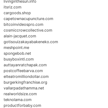
livinginthesun.info
itsriz.com
cargoods.shop
capetownacupuncture.com
bitcoinvideospro.com
cosmiccrowcollective.com
alain-jacquet.com
gotisouizakayabakeneko.com
meshpoint.me
spongebob.net
busyboxintl.com
auttayanratchapak.com
postcoffeebarva.com
elteatromilliondollar.com
burgerkingfranchise.org
vallarpadathamma.net
realworldsize.com
teknolama.com
productforbaby.com