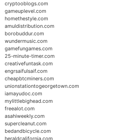
cryptooblogs.com
gameuplevel.com
homethestyle.com
amuldistribution.com
borobuddur.com
wundermusic.com
gamefungames.com
25-minute-timer.com
creativefuntask.com
engrsaifulsaif.com
cheapbtcminers.com
unionstationtogeorgetown.com
iamayudoc.com
mylittlebighead.com
freealot.com
asahiweekly.com
supercleanut.com
bedandbicycle.com
heraldcalifornia.com