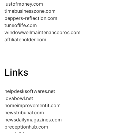
lustofmoney.com
timebusinesszone.com
peppers-reflection.com
tuneoflife.com
windowwellmaintenancepros.com
affiliateholder.com
Links
helpdesksoftwares.net
lovabowl.net
homeimprovementit.com
newstribunal.com
newsdailymagazines.com
preceptionhub.com