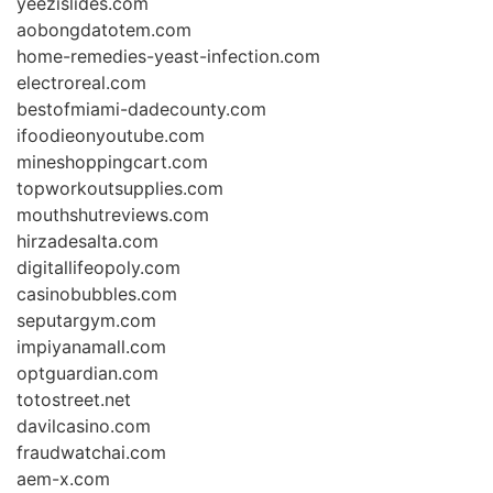
yeezislides.com
aobongdatotem.com
home-remedies-yeast-infection.com
electroreal.com
bestofmiami-dadecounty.com
ifoodieonyoutube.com
mineshoppingcart.com
topworkoutsupplies.com
mouthshutreviews.com
hirzadesalta.com
digitallifeopoly.com
casinobubbles.com
seputargym.com
impiyanamall.com
optguardian.com
totostreet.net
davilcasino.com
fraudwatchai.com
aem-x.com