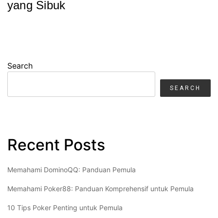
yang Sibuk
Next
Post
Search
SEARCH
Recent Posts
Memahami DominoQQ: Panduan Pemula
Memahami Poker88: Panduan Komprehensif untuk Pemula
10 Tips Poker Penting untuk Pemula