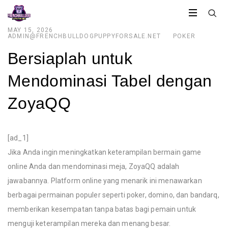
Game
Kartu
MAY 15, 2026
CIRCULAR
CIRCULAR
ADMIN@FRENCHBULLDOGPUPPYFORSALE.NET
Online,
POKER
FOCUS
FOCUS
Apakah
Bersiaplah untuk
Selalu
Dianggap
Mendominasi Tabel dengan
judi?
ZoyaQQ
[ad_1]
Jika Anda ingin meningkatkan keterampilan bermain game
online Anda dan mendominasi meja, ZoyaQQ adalah
jawabannya. Platform online yang menarik ini menawarkan
berbagai permainan populer seperti poker, domino, dan bandarq,
memberikan kesempatan tanpa batas bagi pemain untuk
menguji keterampilan mereka dan menang besar.