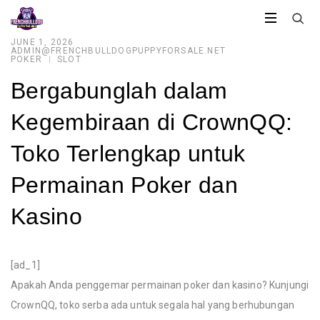
Game
Kartu
JUNE 1, 2026
CIRCULAR
CIRCULAR
ADMIN@FRENCHBULLDOGPUPPYFORSALE.NET
Online,
FOCUS
FOCUS
POKER
SLOT
Apakah
Selalu
Bergabunglah dalam
Dianggap
judi?
Kegembiraan di CrownQQ:
Toko Terlengkap untuk
Permainan Poker dan
Kasino
[ad_1]
Apakah Anda penggemar permainan poker dan kasino? Kunjungi
CrownQQ, toko serba ada untuk segala hal yang berhubungan