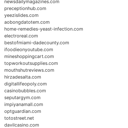
newsdailymagazines.com
preceptionhub.com
yeezislides.com
aobongdatotem.com
home-remedies-yeast-infection.com
electroreal.com
bestofmiami-dadecounty.com
ifoodieonyoutube.com
mineshoppingcart.com
topworkoutsupplies.com
mouthshutreviews.com
hirzadesalta.com
digitallifeopoly.com
casinobubbles.com
seputargym.com
impiyanamall.com
optguardian.com
totostreet.net
davilcasino.com