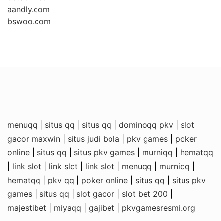
aandly.com
bswoo.com
menuqq
|
situs qq
|
situs qq
|
dominoqq pkv
|
slot
gacor maxwin
|
situs judi bola
|
pkv games
|
poker
online
|
situs qq
|
situs pkv games
|
murniqq
|
hematqq
|
link slot
|
link slot
|
link slot
|
menuqq
|
murniqq
|
hematqq
|
pkv qq
|
poker online
|
situs qq
|
situs pkv
games
|
situs qq
|
slot gacor
|
slot bet 200
|
majestibet
|
miyaqq
|
gajibet
|
pkvgamesresmi.org