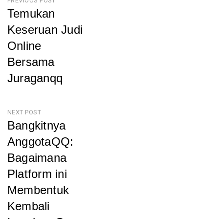
Post
PREVIOUS POST
Temukan
navigation
Keseruan Judi
Online
Bersama
Juraganqq
Previous
Post
NEXT POST
Bangkitnya
AnggotaQQ:
Bagaimana
Platform ini
Membentuk
Kembali