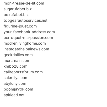
mon-tresse-de-lit.com
sugarufabet.biz
boxufabet.biz
topgearautoservices.net
figurine-jouet.com
your-facebook-address.com
perroquet-ma-passion.com
modrenlivinghome.com
instadatahelpainews.com
geekdailies.com
merchrain.com
kmbb28.com
callreportsforum.com
sokmilya.com
abyluny.com
boomjavtrk.com
apklead.net