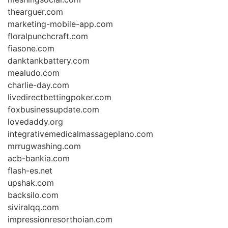
thearguer.com
marketing-mobile-app.com
floralpunchcraft.com
fiasone.com
danktankbattery.com
mealudo.com
charlie-day.com
livedirectbettingpoker.com
foxbusinessupdate.com
lovedaddy.org
integrativemedicalmassageplano.com
mrrugwashing.com
acb-bankia.com
flash-es.net
upshak.com
backsilo.com
siviralqq.com
impressionresorthoian.com