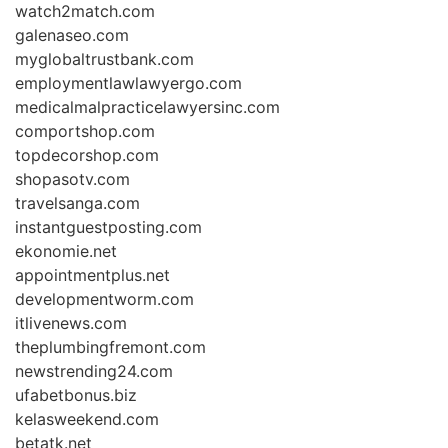
watch2match.com
galenaseo.com
myglobaltrustbank.com
employmentlawlawyergo.com
medicalmalpracticelawyersinc.com
comportshop.com
topdecorshop.com
shopasotv.com
travelsanga.com
instantguestposting.com
ekonomie.net
appointmentplus.net
developmentworm.com
itlivenews.com
theplumbingfremont.com
newstrending24.com
ufabetbonus.biz
kelasweekend.com
betatk.net