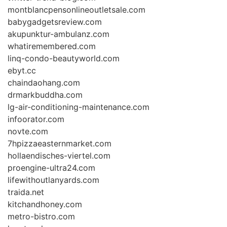
montblancpensonlineoutletsale.com
babygadgetsreview.com
akupunktur-ambulanz.com
whatiremembered.com
linq-condo-beautyworld.com
ebyt.cc
chaindaohang.com
drmarkbuddha.com
lg-air-conditioning-maintenance.com
infoorator.com
novte.com
7hpizzaeasternmarket.com
hollaendisches-viertel.com
proengine-ultra24.com
lifewithoutlanyards.com
traida.net
kitchandhoney.com
metro-bistro.com