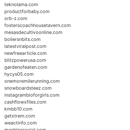
teknolama.com
productforbaby.com
orb-z.com
fosterscoachhousetavern.com
mesasdecultivoonline.com
boilersnbits.com
latestviralpost.com
newfreearticle.com
blitzpowerusa.com
gardenofeaten.com
hycys05.com
onemoremilerunning.com
snowboardsteez.com
instagrambioforgirls.com
cashflowxfiles.com
kmbb10.com
getxtrem.com
weactinfo.com
meshingsocial.com