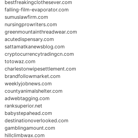
bestfreakingclothesever.com
falling-film-evaporator.com
sumuslawfirm.com
nursingprowriters.com
greenmountainthreadwear.com
acutedispensary.com
sattamatkanewsblog.com
cryptocurrencytradingcn.com
totowaz.com
charlestonwipesettlement.com
brandfollowmarket.com
weeklyjobnews.com
countyanimalshelter.com
adwebtagging.com
ranksuperior.net
babystepahead.com
destinationoverlooked.com
gamblingamount.com
hillclimbwax.com