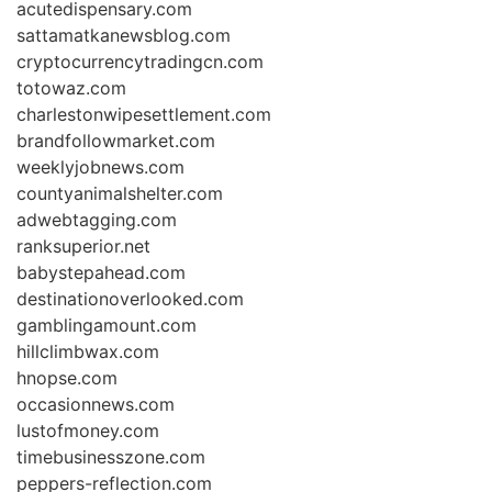
acutedispensary.com
sattamatkanewsblog.com
cryptocurrencytradingcn.com
totowaz.com
charlestonwipesettlement.com
brandfollowmarket.com
weeklyjobnews.com
countyanimalshelter.com
adwebtagging.com
ranksuperior.net
babystepahead.com
destinationoverlooked.com
gamblingamount.com
hillclimbwax.com
hnopse.com
occasionnews.com
lustofmoney.com
timebusinesszone.com
peppers-reflection.com