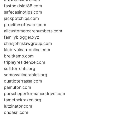
fasthokislot88.com
safecasinotips.com
jackpotchips.com
proelitesoftware.com
allcustomercarenumbers.com
familyblogger.xyz
chrisjohnslawgroup.com
klub-vulcan-online.com
breitkamp.com
tripleyresidence.com
softtorrents.org
somosvulnerables.org
duatloterrassa.com
pamufon.com
porscheperformancedrive.com
tamethekraken.org
lutzinator.com
ondasrl.com