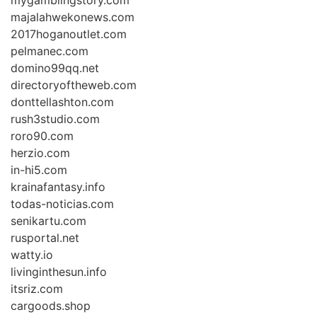
mygamblingstory.com
majalahwekonews.com
2017hoganoutlet.com
pelmanec.com
domino99qq.net
directoryoftheweb.com
donttellashton.com
rush3studio.com
roro90.com
herzio.com
in-hi5.com
krainafantasy.info
todas-noticias.com
senikartu.com
rusportal.net
watty.io
livinginthesun.info
itsriz.com
cargoods.shop