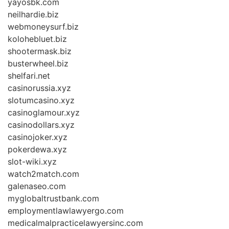
yayosbk.com
neilhardie.biz
webmoneysurf.biz
kolohebluet.biz
shootermask.biz
busterwheel.biz
shelfari.net
casinorussia.xyz
slotumcasino.xyz
casinoglamour.xyz
casinodollars.xyz
casinojoker.xyz
pokerdewa.xyz
slot-wiki.xyz
watch2match.com
galenaseo.com
myglobaltrustbank.com
employmentlawlawyergo.com
medicalmalpracticelawyersinc.com