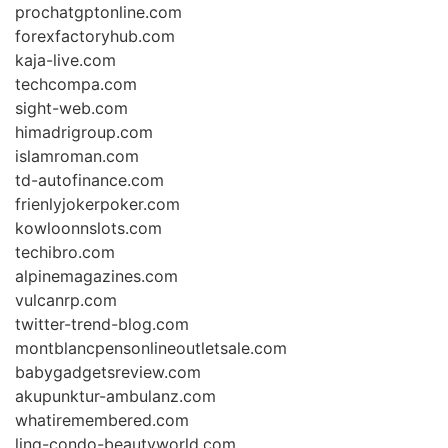
prochatgptonline.com
forexfactoryhub.com
kaja-live.com
techcompa.com
sight-web.com
himadrigroup.com
islamroman.com
td-autofinance.com
frienlyjokerpoker.com
kowloonnslots.com
techibro.com
alpinemagazines.com
vulcanrp.com
twitter-trend-blog.com
montblancpensonlineoutletsale.com
babygadgetsreview.com
akupunktur-ambulanz.com
whatiremembered.com
linq-condo-beautyworld.com