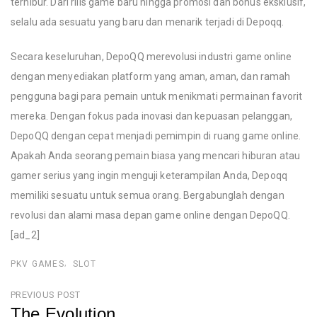
terhibur. Dari rilis game baru hingga promosi dan bonus eksklusif,
selalu ada sesuatu yang baru dan menarik terjadi di Depoqq.
Secara keseluruhan, DepoQQ merevolusi industri game online
dengan menyediakan platform yang aman, aman, dan ramah
pengguna bagi para pemain untuk menikmati permainan favorit
mereka. Dengan fokus pada inovasi dan kepuasan pelanggan,
DepoQQ dengan cepat menjadi pemimpin di ruang game online.
Apakah Anda seorang pemain biasa yang mencari hiburan atau
gamer serius yang ingin menguji keterampilan Anda, Depoqq
memiliki sesuatu untuk semua orang. Bergabunglah dengan
revolusi dan alami masa depan game online dengan DepoQQ.
[ad_2]
PKV GAMES
SLOT
Post
PREVIOUS POST
The Evolution