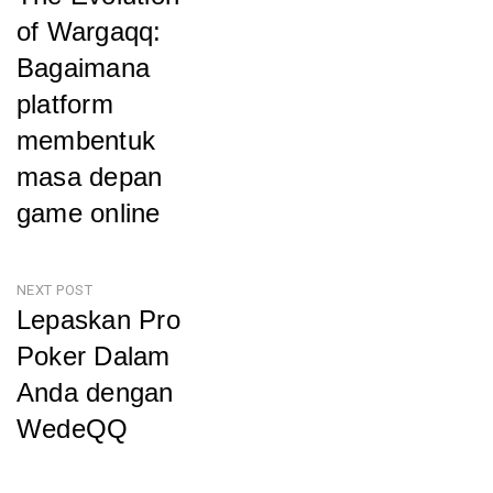
navigation
of Wargaqq:
Bagaimana
platform
membentuk
masa depan
game online
Previous
Post
NEXT POST
Lepaskan Pro
Poker Dalam
Anda dengan
WedeQQ
Next
Post