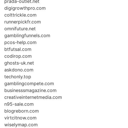
prada-outlet.net
digigrowthpro.com
colttrickle.com
runnerpickfr.com
omnifuture.net
gamblingfunnels.com
pcos-help.com
btfutsal.com
codirop.com
ghosts-uk.net
askdono.com
techonly.top
gamblingcompete.com
businesssmagazine.com
creativeinternetmedia.com
n95-sale.com
blogreborn.com
virtcitnow.com
wiselymap.com