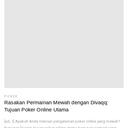
POKER
Rasakan Permainan Mewah dengan Divaqq:
Tujuan Poker Online Utama
[ad_1] Apakah Anda mencari pengalaman poker online yang mewah?
Kunjungi Divaqq, tujuan poker online utama bagi para pemain yang