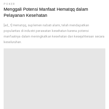
POKER
Menggali Potensi Manfaat Hematqq dalam
Pelayanan Kesehatan
[ad_1] Hematqq, suplemen nabati alami, telah mendapatkan
popularitas di industri perawatan kesehatan karena potensi
manfaatnya dalam meningkatkan kesehatan dan kesejahteraan secara
keseluruhan.