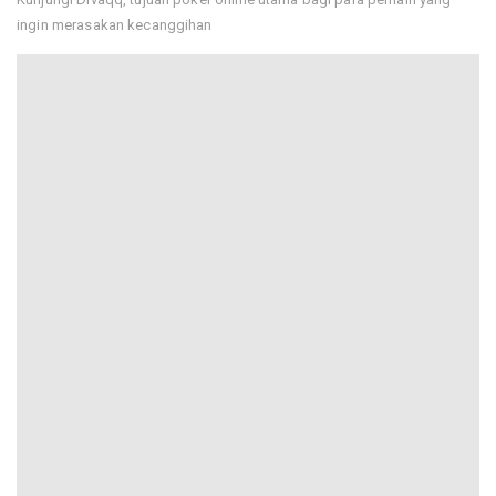
ingin merasakan kecanggihan