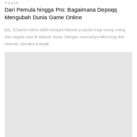
POKER
Dari Pemula hingga Pro: Bagaimana Depoqq
Mengubah Dunia Game Online
[ad_1] Game online telah menjadi hiburan populer bagi orang-orang
dari segala usia di seluruh dunia. Dengan munculnya teknologi dan
internet, semakin banyak